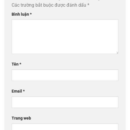
Các trường bắt buộc được đánh dấu
*
Bình luận
*
Tên
*
Email
*
Trang web