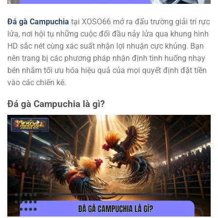
Đá gà Campuchia
tại XOSO66 mở ra đấu trường giải trí rực
lửa, nơi hội tụ những cuộc đối đầu nảy lửa qua khung hình
HD sắc nét cùng xác suất nhận lợi nhuận cực khủng. Bạn
nên trang bị các phương pháp nhận định tình huống nhạy
bén nhằm tối ưu hóa hiệu quả của mọi quyết định đặt tiền
vào các chiến kê.
Đá gà Campuchia là gì?