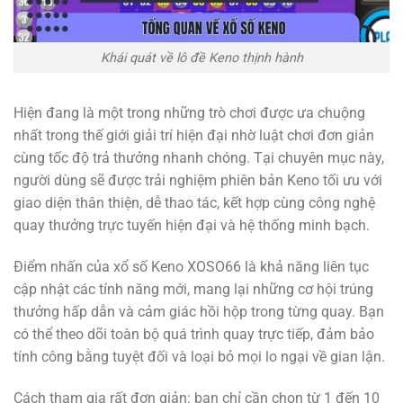
Khái quát về lô đề Keno thịnh hành
Hiện đang là một trong những trò chơi được ưa chuộng
nhất trong thế giới giải trí hiện đại nhờ luật chơi đơn giản
cùng tốc độ trả thưởng nhanh chóng. Tại chuyên mục này,
người dùng sẽ được trải nghiệm phiên bản Keno tối ưu với
giao diện thân thiện, dễ thao tác, kết hợp cùng công nghệ
quay thưởng trực tuyến hiện đại và hệ thống minh bạch.
Điểm nhấn của xổ số Keno XOSO66 là khả năng liên tục
cập nhật các tính năng mới, mang lại những cơ hội trúng
thưởng hấp dẫn và cảm giác hồi hộp trong từng quay. Bạn
có thể theo dõi toàn bộ quá trình quay trực tiếp, đảm bảo
tính công bằng tuyệt đối và loại bỏ mọi lo ngại về gian lận.
Cách tham gia rất đơn giản: bạn chỉ cần chọn từ 1 đến 10