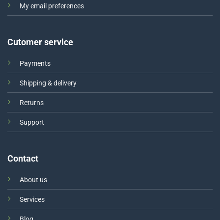
My email preferences
Cutomer service
Payments
Shipping & delivery
Returns
Support
Contact
About us
Services
Blog