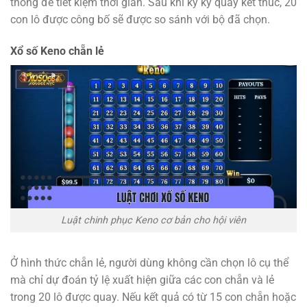
thống để tiết kiệm thời gian. Sau khi kỳ kỳ quay kết thúc, 20
con lô được công bố sẽ được so sánh với bộ đã chọn.
Xổ số Keno chẵn lẻ
Luật chinh phục Keno cơ bản cho hội viên
Ở hình thức chẵn lẻ, người dùng không cần chọn lô cụ thể
mà chỉ dự đoán tỷ lệ xuất hiện giữa các con chẵn và lẻ
trong 20 lô được quay. Nếu kết quả có từ 15 con chẵn hoặc