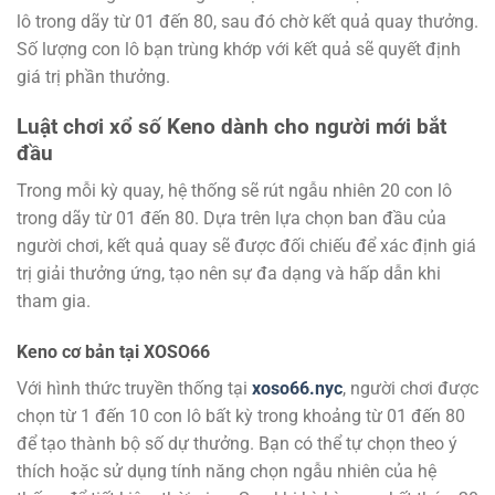
lô trong dãy từ 01 đến 80, sau đó chờ kết quả quay thưởng.
Số lượng con lô bạn trùng khớp với kết quả sẽ quyết định
giá trị phần thưởng.
Luật chơi xổ số Keno dành cho người mới bắt
đầu
Trong mỗi kỳ quay, hệ thống sẽ rút ngẫu nhiên 20 con lô
trong dãy từ 01 đến 80. Dựa trên lựa chọn ban đầu của
người chơi, kết quả quay sẽ được đối chiếu để xác định giá
trị giải thưởng ứng, tạo nên sự đa dạng và hấp dẫn khi
tham gia.
Keno cơ bản tại XOSO66
Với hình thức truyền thống tại
xoso66.nyc
, người chơi được
chọn từ 1 đến 10 con lô bất kỳ trong khoảng từ 01 đến 80
để tạo thành bộ số dự thưởng. Bạn có thể tự chọn theo ý
thích hoặc sử dụng tính năng chọn ngẫu nhiên của hệ